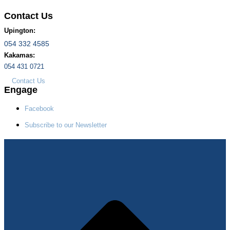
Contact Us
Upington:
054 332 4585
Kakamas:
054 431 0721
Contact Us
Engage
Facebook
Subscribe to our Newsletter