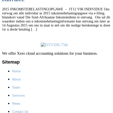
2015 INKOMSTEBELASTINGOPGAWE – IT12 VIR INDIVIDUE Ons
verwag om alle individue se 2015 inkomstebelastingopgawe via e-filing
binnekort vanaf Die Suid-Afrikaanse Inkomstediens te ontvang. Ons sal dit
waardeer indien ons u inkomstebelastinginformasie kan ontvang nie later as
14 Augustus 2015 om ons in staat te stel om die nodige berekeninge te doen
vir u derde betaling […]
We offer Xero cloud accounting solutions for your business.
Sitemap
Home
About
Team
Services
News
Contact Us