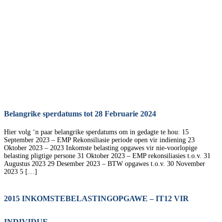
Deadline
Belangrike sperdatums tot 28 Februarie 2024
Hier volg ‘n paar belangrike sperdatums om in gedagte te hou: 15
September 2023 – EMP Rekonsiliasie periode open vir indiening 23
Oktober 2023 – 2023 Inkomste belasting opgawes vir nie-voorlopige
belasting pligtige persone 31 Oktober 2023 – EMP rekonsiliasies t.o.v. 31
Augustus 2023 29 Desember 2023 – BTW opgawes t.o.v. 30 November
2023 5 […]
2015 INKOMSTEBELASTINGOPGAWE – IT12 VIR
INDIVIDUE