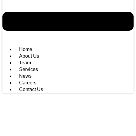
Home
About Us
Team
Services
News
Careers
Contact Us
Category:
Sperdatum |